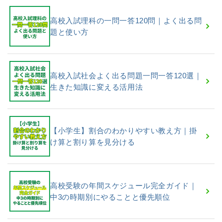
高校入試理科の一問一答120問｜よく出る問
題と使い方
高校入試社会よく出る問題一問一答120選｜
生きた知識に変える活用法
【小学生】割合のわかりやすい教え方｜掛
け算と割り算を見分ける
高校受験の年間スケジュール完全ガイド｜
中3の時期別にやることと優先順位