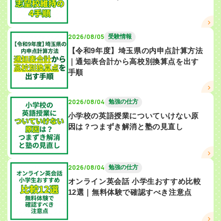
2026/08/05
受験情報
【令和9年度】埼玉県の内申点計算方法
｜通知表合計から高校別換算点を出す
手順
2026/08/04
勉強の仕方
小学校の英語授業についていけない原
因は？つまずき解消と塾の見直し
2026/08/04
勉強の仕方
オンライン英会話 小学生おすすめ比較
12選｜無料体験で確認すべき注意点