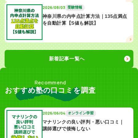
2026/08/03
受験情報
神奈川県の内申点計算方法｜135点満点
を自動計算【S値も解説】
新着記事一覧へ
Recommend
おすすめ塾の口コミを調査
2026/06/04
オンライン学習
マナリンクの良い評判・悪い口コミ｜
講師選びで後悔しない