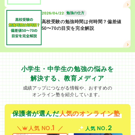
2026/04/22
勉強の仕方
高校受験の勉強時間は何時間？偏差値
50〜70の目安を完全解説
小学生・中学生の勉強の悩みを
解決する、教育メディア
成績アップにつながる情報や、おすすめの
オンライン塾を紹介しています。
保護者が選んだ
人気のオンライン塾
.1
.2
NO
NO
人気
人気