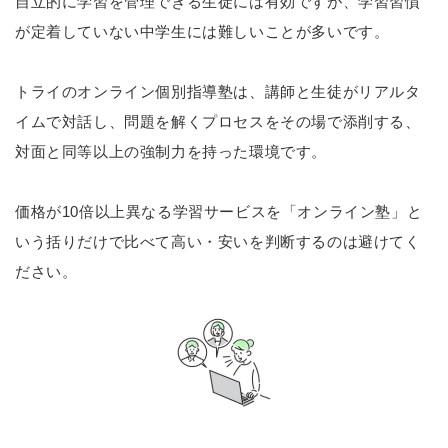
自立的に学習を管理できる生徒には有効ですが、学習習慣
が定着していない中学生には難しいことが多いです。
トライのオンライン個別指導塾は、講師と生徒がリアルタ
イムで対話し、問題を解くプロセスをその場で添削する、
対面と同等以上の強制力を持った環境です。
価格が10倍以上異なる学習サービスを「オンライン塾」と
いう括りだけで比べて高い・安いを判断するのは避けてく
ださい。