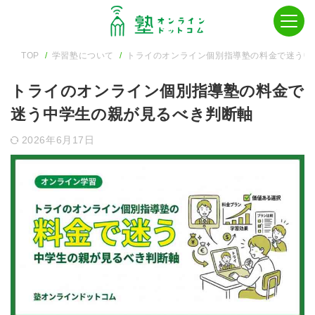
TOP
学習塾について
トライのオンライン個別指導塾の料金で迷う中
トライのオンライン個別指導塾の料金で
迷う中学生の親が見るべき判断軸
2026年6月17日