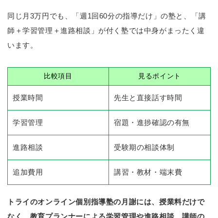
同じ月3万円でも、「週1回60分の指導だけ」の塾と、「講
師＋学習管理＋進路相談」が付く塾では中身がまったく違
います。
比較項目
見るポイント
授業時間
先生と直接話す時間
学習管理
宿題・進捗確認の有無
進路相談
受験期の相談体制
追加費用
講習・教材・端末費
トライのオンライン個別指導塾の月謝には、授業料だけで
なく、教育プランナーによる学習管理や進路相談、講師の