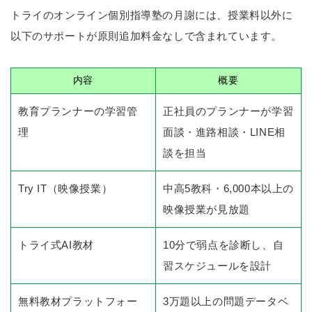
トライのオンライン個別指導塾の月謝には、授業料以外に
以下のサポートが原則追加料金なしで含まれています。
内容
概要
教育プランナーの学習管
正社員のプランナーが学習
理
面談・進路相談・LINE相
談を担当
Try IT（映像授業）
中高5教科・6,000本以上の
映像授業が見放題
トライ式AI教材
10分で弱点を診断し、自
習スケジュールを設計
無料教材プラットフォー
3万題以上の問題データベ