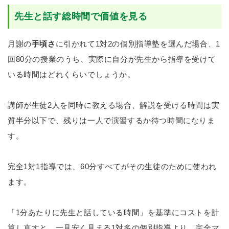
先生と話す総時間で価値を見る
月謝の
手頃さ
に引かれて1対2の個別指導塾を選んだ場合、1
回80分の授業のうち、実際に自分が先生から指導を受けて
いる時間はどれくらいでしょうか。
講師が生徒2人を同時に教える場合、解説を受ける時間は実
質半分以下で、残りは一人で演習するか待つ時間になりま
す。
完全1対1指導では、60分すべてがその生徒のために使われ
ます。
「1分あたりに先生と話している時間」を基準にコストを計
算し直すと、一見安く見える1対多の個別指導より、完全マ