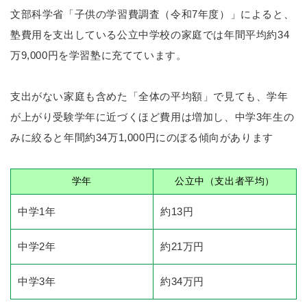
文部科学省「子供の学習費調査（令和7年度）」によると、
塾費用を支出している公立中学校の家庭では年間平均約34
万9,000円を学習塾に充てています。
支出がない家庭も含めた「全体の平均額」で見ても、学年
が上がり受験学年に近づくほど費用は増加し、中学3年生の
みに絞ると年間約34万1,000円にのぼる傾向があります
学年
公立中（支出者平均）
中学1年
約13円
中学2年
約21万円
中学3年
約34万円