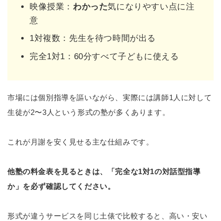
映像授業：
わかった
気になりやすい点に注
意
1対複数：先生を待つ時間が出る
完全1対1：60分すべて子どもに使える
市場には個別指導を謳いながら、実際には講師1人に対して
生徒が2〜3人という形式の塾が多くあります。
これが月謝を安く見せる主な仕組みです。
他塾の料金表を見るときは、「完全な1対1の対話型指導
か」を必ず確認してください。
形式が違うサービスを同じ土俵で比較すると、高い・安い