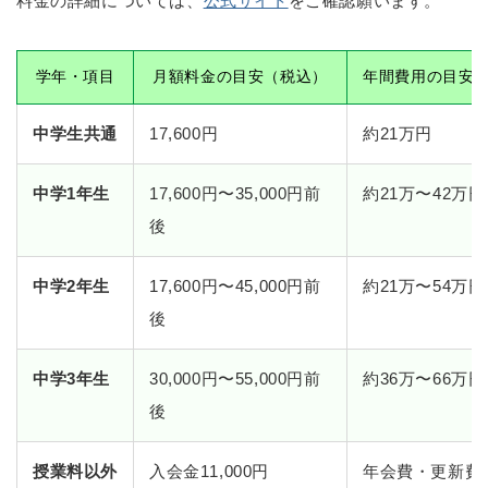
料金の詳細については、
公式サイト
をご確認願います。
学年・項目
月額料金の目安（税込）
年間費用の目安
中学生共通
17,600円
約21万円
中学1年生
17,600円〜35,000円前
約21万〜42万
後
中学2年生
17,600円〜45,000円前
約21万〜54万
後
中学3年生
30,000円〜55,000円前
約36万〜66万
後
授業料以外
入会金11,000円
年会費・更新費