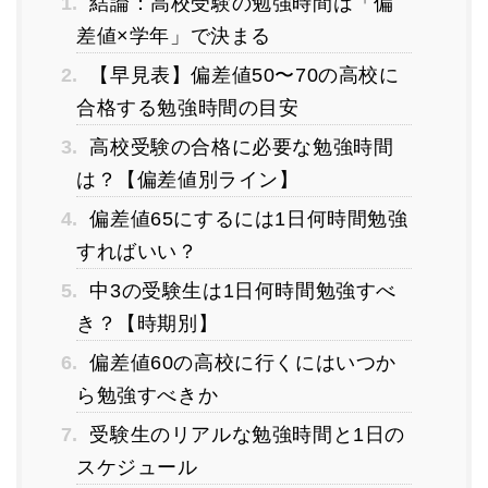
1.
結論：高校受験の勉強時間は「偏
差値×学年」で決まる
2.
【早見表】偏差値50〜70の高校に
合格する勉強時間の目安
3.
高校受験の合格に必要な勉強時間
は？【偏差値別ライン】
4.
偏差値65にするには1日何時間勉強
すればいい？
5.
中3の受験生は1日何時間勉強すべ
き？【時期別】
6.
偏差値60の高校に行くにはいつか
ら勉強すべきか
7.
受験生のリアルな勉強時間と1日の
スケジュール