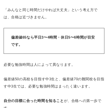
「みんなと同じ時間だけやれば大丈夫」という考え方で
は、合格は近づきません。
偏差値65なら平日3〜4時間・休日5〜6時間が目安
です。
必要な勉強時間は人によって異なります。
偏差値50の高校を目指す中3生と、偏差値70の難関校を目指
す中3生では、必要な勉強時間はまったく違います。
自分の目標に合った時間を知ること
が、合格への第一歩で
す。