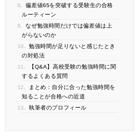
8.
偏差値65を突破する受験生の合格
ルーティーン
9.
なぜ勉強時間だけでは偏差値は上
がらないのか
10.
勉強時間が足りないと感じたとき
の対処法
11.
【Q&A】高校受験の勉強時間に関
するよくある質問
12.
まとめ：自分に合った勉強時間を
知ることが合格への近道
13.
執筆者のプロフィール