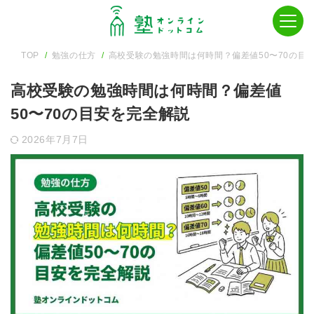
TOP
勉強の仕方
高校受験の勉強時間は何時間？偏差値50〜70の目
高校受験の勉強時間は何時間？偏差値
50〜70の目安を完全解説
2026年7月7日