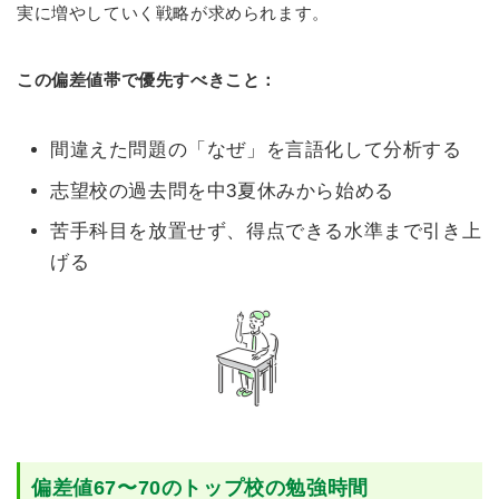
実に増やしていく戦略が求められます。
この偏差値帯で優先すべきこと：
間違えた問題の「なぜ」を言語化して分析する
志望校の過去問を中3夏休みから始める
苦手科目を放置せず、得点できる水準まで引き上
げる
偏差値67〜70のトップ校の勉強時間