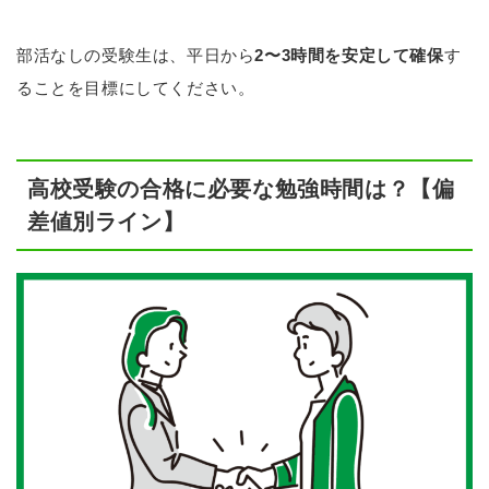
部活なしの受験生は、平日から
2〜3時間を安定して確保
す
ることを目標にしてください。
高校受験の合格に必要な勉強時間は？【偏
差値別ライン】