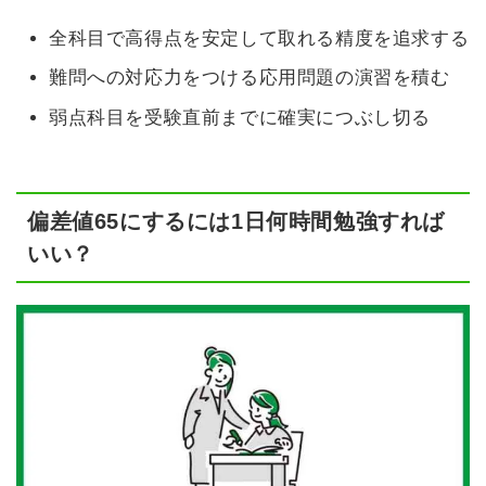
全科目で高得点を安定して取れる精度を追求する
難問への対応力をつける応用問題の演習を積む
弱点科目を受験直前までに確実につぶし切る
偏差値65にするには1日何時間勉強すれば
いい？