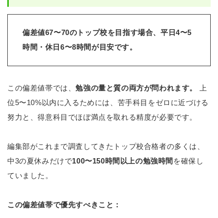
偏差値67〜70のトップ校を目指す場合、平日4〜5
時間・休日6〜8時間が目安です。
この偏差値帯では、
勉強の量と質の両方が問われます。
上
位5〜10%以内に入るためには、苦手科目をゼロに近づける
努力と、得意科目でほぼ満点を取れる精度が必要です。
編集部がこれまで調査してきたトップ校合格者の多くは、
中3の夏休みだけで
100〜150時間以上の勉強時間
を確保し
ていました。
この偏差値帯で優先すべきこと：