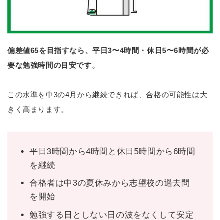
偏差値65を目指すなら、平日3〜4時間・休日5〜6時間が必
要な勉強時間の目安です。
この水準を中3の4月から継続できれば、合格の可能性は大
きく高まります。
平日3時間から4時間と休日5時間から6時間
を継続
合格者は中3の夏休みから志望校の過去問
を開始
勉強する日としない日の波をなくして安定