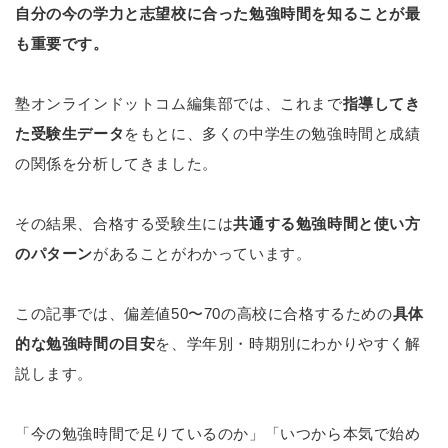
自分の今の学力と志望校に合った勉強時間を知ることが最
も重要です。
塾オンラインドットコム編集部では、これまで
指導してき
た受験生データ
をもとに、多くの中学生の勉強時間と成績
の関係を分析してきました。
その結果、合格する受験生には
共通する勉強時間と使い方
のパターン
があることがわかっています。
この記事では、偏差値50〜70の高校に合格するための
具体
的な勉強時間の目安
を、学年別・時期別にわかりやすく解
説します。
「今の勉強時間で足りているのか」「いつから本気で始め