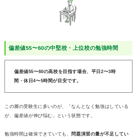
偏差値55〜60の中堅校・上位校の勉強時間
偏差値55〜60の高校を目指す場合、平日2〜3時
間・休日4〜5時間が目安です。
この層の受験生に多いのが、「なんとなく勉強はしている
が、偏差値が伸び悩む」という状態です。
勉強時間は確保できていても、
問題演習の量が不足してい