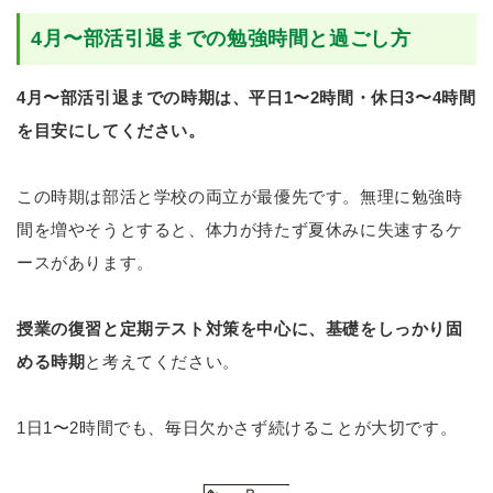
4月〜部活引退までの勉強時間と過ごし方
4月〜部活引退までの時期は、平日1〜2時間・休日3〜4時間
を目安にしてください。
この時期は部活と学校の両立が最優先です。無理に勉強時
間を増やそうとすると、体力が持たず夏休みに失速するケ
ースがあります。
授業の復習と定期テスト対策を中心に、基礎をしっかり固
める時期
と考えてください。
1日1〜2時間でも、毎日欠かさず続けることが大切です。