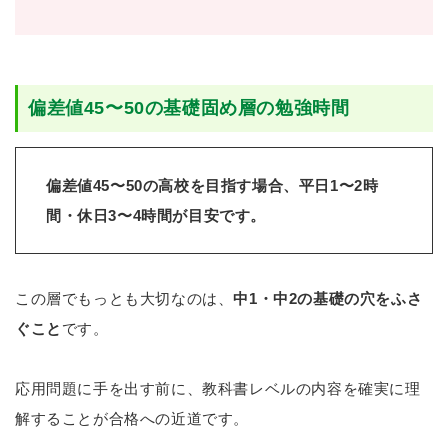
偏差値45〜50の基礎固め層の勉強時間
偏差値45〜50の高校を目指す場合、平日1〜2時
間・休日3〜4時間が目安です。
この層でもっとも大切なのは、
中1・中2の基礎の穴をふさ
ぐこと
です。
応用問題に手を出す前に、教科書レベルの内容を確実に理
解することが合格への近道です。