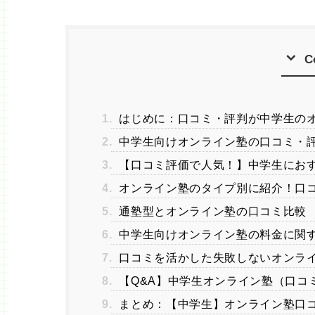
C
1.
はじめに：口コミ・評判が中学生の
2.
中学生向けオンライン塾の口コミ・
3.
【口コミ評価で人気！】中学生におす
4.
オンライン塾のタイプ別に紹介！口
5.
通塾型とオンライン塾の口コミ比較
6.
中学生向けオンライン塾の料金に関
7.
口コミを活かした失敗しないオンラ
8.
【Q&A】中学生オンライン塾（口コ
9.
まとめ：【中学生】オンライン塾口コ