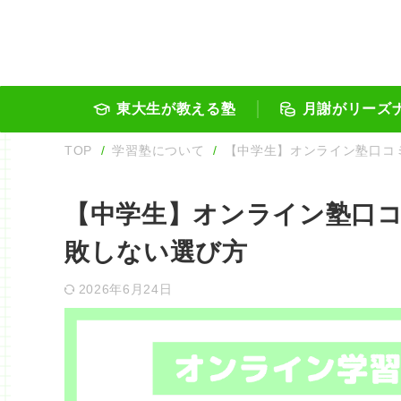
東大生が教える塾
月謝がリーズ
TOP
学習塾について
【中学生】オンライン塾口コ
【中学生】オンライン塾口コ
敗しない選び方
2026年6月24日