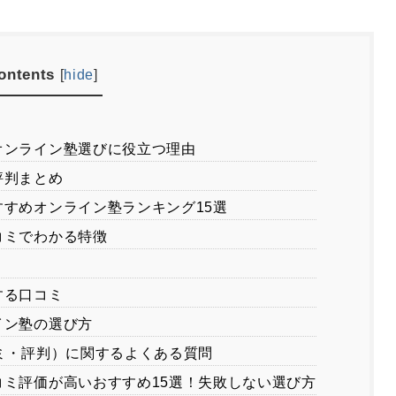
ontents
[
hide
]
オンライン塾選びに役立つ理由
評判まとめ
すめオンライン塾ランキング15選
コミでわかる特徴
する口コミ
イン塾の選び方
ミ・評判）に関するよくある質問
ミ評価が高いおすすめ15選！失敗しない選び方