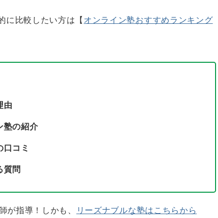
的に比較したい方は【
オンライン塾おすすめランキング
理由
ン塾の紹介
の口コミ
る質問
講師が指導！しかも、
リーズナブルな塾はこちらから