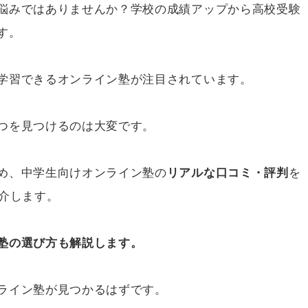
悩みではありませんか？学校の成績アップから高校受験
す。
学習できるオンライン塾が注目されています。
つを見つけるのは大変です。
め、中学生向けオンライン塾の
リアルな口コミ・評判
を
介します。
塾の選び方も解説します。
ライン塾が見つかるはずです。