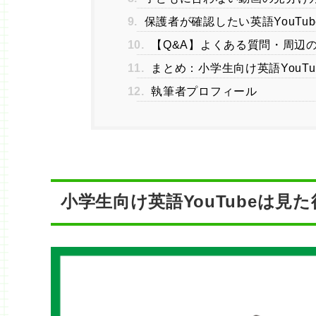
9.
保護者が確認したい英語YouTu
10.
【Q&A】よくある質問・周辺
11.
まとめ：小学生向け英語YouT
12.
執筆者プロフィール
小学生向け英語YouTubeは見