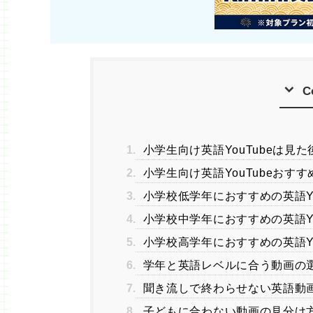
C
1.
小学生向け英語YouTubeは見
2.
小学生向け英語YouTubeおすす
3.
小学校低学年におすすめの英語You
4.
小学校中学年におすすめの英語You
5.
小学校高学年におすすめの英語You
6.
学年と英語レベルに合う動画の
7.
聞き流しで終わらせない英語動
8.
子どもに合わない動画の見分け