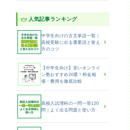
人気記事ランキング
中学生向けの古文単語一覧｜
高校受験に出る重要語と覚え
方のコツ
【中学生向け】安いオンライ
ン塾おすすめ20選！料金相
場・費用を徹底比較
高校入試理科の一問一答120
問｜よく出る問題と使い方