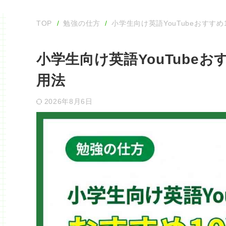
TOP
勉強の仕方
小学生向け英語YouTubeおすす
小学生向け英語YouTube
用法
2026年8月6日