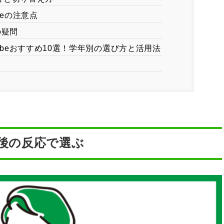
beの注意点
の疑問
ubeおすすめ10選！学年別の選び方と活用法
た後の反応で選ぶ