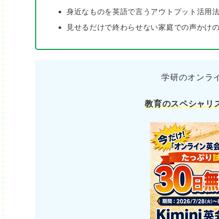
身近なものを英語で言うアウトプット活用
見せるだけで終わらせない家庭での声かけ
学研のオンライン
教育のスペシャリ