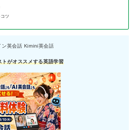
法
のコツ
英会話 Kimini英会話
ストがオススメする英語学習