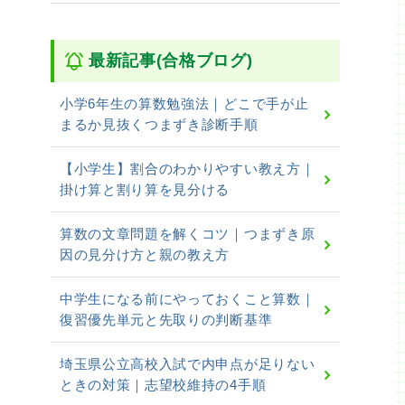
最新記事(合格ブログ)
小学6年生の算数勉強法｜どこで手が止
まるか見抜くつまずき診断手順
【小学生】割合のわかりやすい教え方｜
掛け算と割り算を見分ける
算数の文章問題を解くコツ｜つまずき原
因の見分け方と親の教え方
中学生になる前にやっておくこと算数｜
復習優先単元と先取りの判断基準
埼玉県公立高校入試で内申点が足りない
ときの対策｜志望校維持の4手順