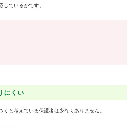
応しているかです。
りにくい
つくと考えている保護者は少なくありません。