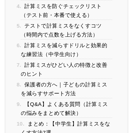
4.
計算ミスを防ぐチェックリスト
（テスト前・本番で使える）
5.
テストで計算ミスをなくすコツ
（時間内で点数を上げる方法）
6.
計算ミスを減らすドリルと効果的
な練習法（中学生向け）
7.
計算ミスがひどい人の特徴と改善
のヒント
8.
保護者の方へ｜子どもの計算ミス
を減らすサポート方法
9.
【Q&A】よくある質問（計算ミス
の悩みをまとめて解決）
10.
まとめ：【中学生】計算ミスをな
くす方法7選