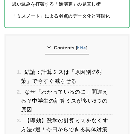
思い込みを打破する「逆演算」の見直し術
「ミスノート」による弱点のデータ化と可視化
Contents
[
hide
]
1.
結論：計算ミスは「原因別の対
策」で今すぐ減らせる
2.
なぜ「わかっているのに」間違え
る？中学生の計算ミスが多い5つの
原因
3.
【即効】数学の計算ミスをなくす
方法7選！今日からできる具体対策