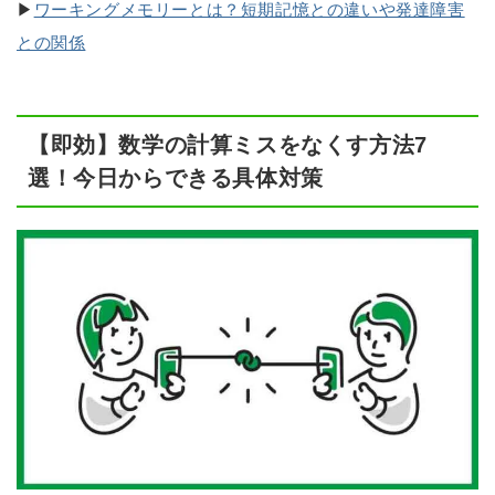
▶
ワーキングメモリーとは？短期記憶との違いや発達障害
との関係
【即効】数学の計算ミスをなくす方法7
選！今日からできる具体対策