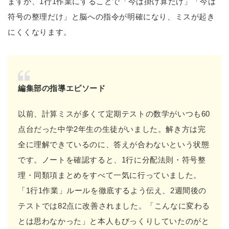
ますが、1行1作業にすることで「今は掛け算だけ」「今は
符号の整理だけ」と脳への指令が明確になり、ミスが起き
にくくなります。
編集部の指導エピソード
以前、計算ミスが多くて定期テストの数学がいつも60
点台だった中学2年生の生徒がいました。解き方は完
全に理解できているのに、答えが合わないという状態
です。ノートを確認すると、1行に分配法則・符号整
理・同類項まとめをすべて一気に行っていました。
「1行1作業」ルールを徹底するよう伝え、2週間後の
テストでは82点に改善されました。「こんなに変わる
とは思わなかった」と本人もびっくりしていたのがと