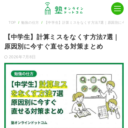
TOP
勉強の仕方
【中学生】計算ミスをなくす方法7選｜原因別に今
【中学生】計算ミスをなくす方法7選｜
原因別に今すぐ直せる対策まとめ
2026年7月8日