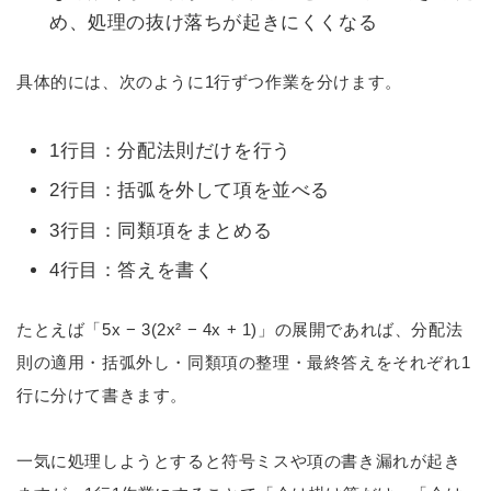
め、処理の抜け落ちが起きにくくなる
具体的には、次のように1行ずつ作業を分けます。
1行目：分配法則だけを行う
2行目：括弧を外して項を並べる
3行目：同類項をまとめる
4行目：答えを書く
たとえば「5x − 3(2x² − 4x + 1)」の展開であれば、分配法
則の適用・括弧外し・同類項の整理・最終答えをそれぞれ1
行に分けて書きます。
一気に処理しようとすると符号ミスや項の書き漏れが起き