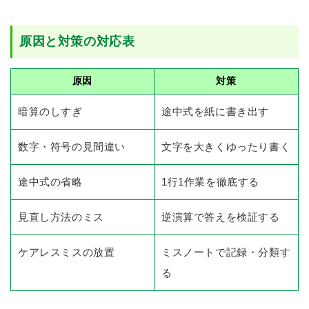
原因と対策の対応表
原因
対策
暗算のしすぎ
途中式を紙に書き出す
数字・符号の見間違い
文字を大きくゆったり書く
途中式の省略
1行1作業を徹底する
見直し方法のミス
逆演算で答えを検証する
ケアレスミスの放置
ミスノートで記録・分類す
る