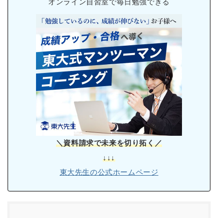
オンライン自習室で毎日勉強できる
＼資料請求で未来を切り拓く／
↓↓↓
東大先生の公式ホームページ