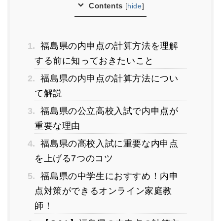
Contents
[
hide
]
1.
福島県の内申点の計算方法を理解
する前に知っておきたいこと
2.
福島県の内申点の計算方法につい
て解説
3.
福島県の公立高校入試で内申点が
重要な理由
4.
福島県の高校入試に重要な内申点
を上げる7つのコツ
5.
福島県の中学生におすすめ！内申
点対策ができるオンライン家庭教
師！