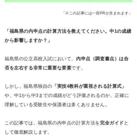
「※この記事には一部PRが含まれます」
「福島県の内申点の計算方法を教えてください。中1の成績
から影響しますか？」
福島県の公立高校入試において、
内申点（調査書点）は合
否を左右する非常に重要な要素
です。
しかし、福島県独自の
「実技4教科が重視される計算式」
や、中1から中3までの成績がどう評価されるのか、正確に
理解している受験生や保護者は多くありません。
この記事では、福島県の内申点の計算方法を
完全ガイド
と
して徹底解説します。