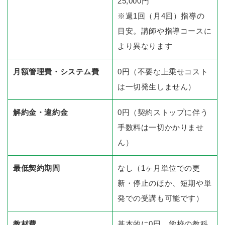
25,000円
※週1回（月4回）指導の
目安。講師や指導コースに
より異なります
月額管理費・システム費
0円（不要な上乗せコスト
は一切発生しません）
解約金・違約金
0円（契約ストップに伴う
手数料は一切かかりませ
ん）
最低契約期間
なし（1ヶ月単位での更
新・停止のほか、短期や単
発での受講も可能です）
教材費
基本的に0円。学校の教科