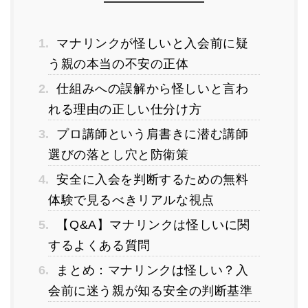
1.
マナリンクが怪しいと入会前に疑
う親の本当の不安の正体
2.
仕組みへの誤解から怪しいと言わ
れる理由の正しい仕分け方
3.
プロ講師という肩書きに潜む講師
選びの落とし穴と防衛策
4.
安全に入会を判断するための無料
体験で見るべきリアルな視点
5.
【Q&A】マナリンクは怪しいに関
するよくある質問
6.
まとめ：マナリンクは怪しい？入
会前に迷う親が知る安全の判断基準