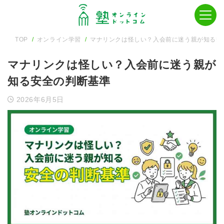
TOP
オンライン学習
マナリンクは怪しい？入会前に迷う親が知る安
マナリンクは怪しい？入会前に迷う親が
知る安全の判断基準
2026年6月5日