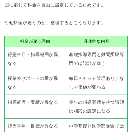
囲に応じて料金を自由に設定しているためです。
なぜ料金が違うのか、整理するとこうなります。
料金が違う理由
具体的な内容
得意科目・指導範囲が異
基礎指導専門と難関受験専
なる
門では設計が違う
授業外サポートの量が異
毎日チャット管理あり／な
なる
しで価値が変わる
指導経歴・実績が異なる
長年の指導実績を持つ講師
は相応の設定になる
担当学年・目標が異なる
中学基礎と医学部受験では