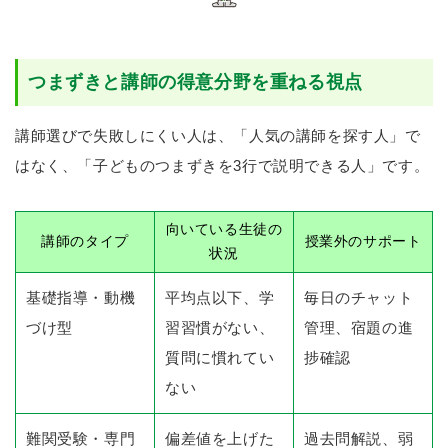
つまずきと講師の得意分野を重ねる視点
講師選びで失敗しにくい人は、「人気の講師を探す人」で
はなく、「子どものつまずきを3行で説明できる人」です。
向いている生徒の
講師のタイプ
授業外のサポート
状況
基礎指導・動機
平均点以下、学
毎日のチャット
づけ型
習習慣がない、
管理、宿題の進
質問に慣れてい
捗確認
ない
難関受験・専門
偏差値を上げた
過去問解説、弱