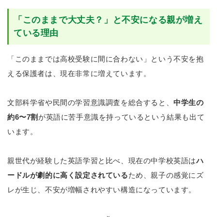
「このままで大丈夫？」と不安になる親が増え
ている理由
「このままでは高校受験に間に合わない」という不安を抱
える保護者は、現在非常に増えています。
文部科学省や民間の学習意識調査を総合すると、
中学生の
約6〜7割
が英語に苦手意識を持っているという結果も出て
います。
親世代が経験した英語学習と比べ、現在の中学校英語は
ハ
ードルが劇的に高く設定されている
ため、親子の感覚にズ
レが生じ、不安が増幅されやすい構造になっています。