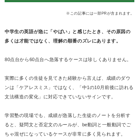
※この記事には一部PRが含まれます。
中学生の英語が急に「やばい」と感じたとき、その原因の
多くは才能ではなく、理解の順番のズレにあります。
80点台から60点台へ急落するケースは珍しくありません。
実際に多くの生徒を見てきた経験から言えば、成績のダウ
ンは「ケアレスミス」ではなく、「中1の10月前後に訪れる
文法構造の変化」に対応できていないサインです。
学習塾の現場でも、成績が急落した生徒のノートを分析す
ると、疑問文と否定文のルールが、be動詞と一般動詞でご
ちゃ混ぜになっているケースが非常に多く見られます。