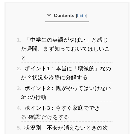
Contents
[
hide
]
1.
「中学生の英語がやばい」と感じ
た瞬間、まず知っておいてほしいこ
と
2.
ポイント1：本当に「壊滅的」なの
か？状況を冷静に分解する
3.
ポイント2：親がやってはいけない
3つの行動
4.
ポイント3：今すぐ家庭ででき
る“確認”だけをする
5.
状況別：不安が消えないときの次