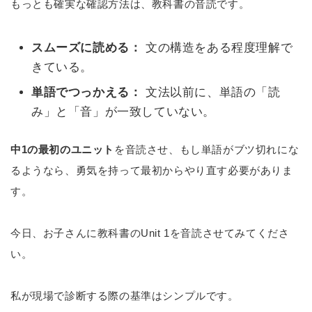
もっとも確実な確認方法は、教科書の音読です。
スムーズに読める：
文の構造をある程度理解で
きている。
単語でつっかえる：
文法以前に、単語の「読
み」と「音」が一致していない。
中1の最初のユニット
を音読させ、もし単語がブツ切れにな
るようなら、勇気を持って最初からやり直す必要がありま
す。
今日、お子さんに教科書のUnit 1を音読させてみてくださ
い。
私が現場で診断する際の基準はシンプルです。