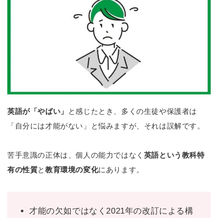
英語が「やばい」
と感じたとき、多くの生徒や保護者は
「自分には才能がない」と悩みますが、それは誤解です。
苦手意識の正体は、個人の能力ではなく
英語という教科特
有の性質
と
教育環境の変化
にあります。
才能の欠如ではなく2021年の改訂による構