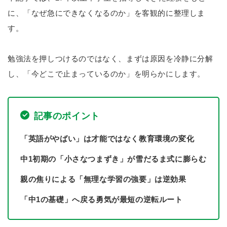
に、「なぜ急にできなくなるのか」を客観的に整理しま
す。
勉強法を押しつけるのではなく、まずは原因を冷静に分解
し、「今どこで止まっているのか」を明らかにします。
記事のポイント
「英語がやばい」は才能ではなく教育環境の変化
中1初期の「小さなつまずき」が雪だるま式に膨らむ
親の焦りによる「無理な学習の強要」は逆効果
「中1の基礎」へ戻る勇気が最短の逆転ルート