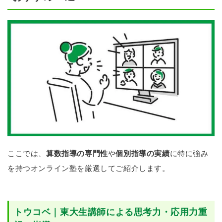
ここでは、
算数指導の専門性
や
個別指導の実績
に特に強み
を持つオンライン塾を厳選してご紹介します。
トウコベ｜東大生講師による思考力・応用力重