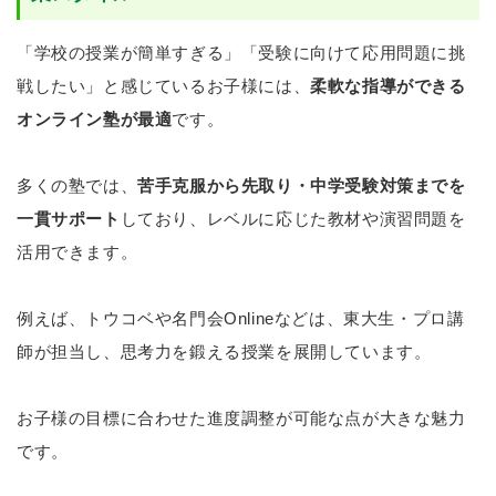
「学校の授業が簡単すぎる」「受験に向けて応用問題に挑
戦したい」と感じているお子様には、
柔軟な指導ができる
オンライン塾が最適
です。
多くの塾では、
苦手克服から先取り・中学受験対策までを
一貫サポート
しており、レベルに応じた教材や演習問題を
活用できます。
例えば、トウコベや名門会Onlineなどは、東大生・プロ講
師が担当し、思考力を鍛える授業を展開しています。
お子様の目標に合わせた進度調整が可能な点が大きな魅力
です。