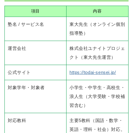
項目
内容
塾名 / サービス名
東大先生（オンライン個別
指導塾）
運営会社
株式会社ユナイトプロジェ
クト（東大先生運営）
公式サイト
https://todai-sensei.jp/
対象学年・対象者
小学生・中学生・高校生・
浪人生（大学受験・学校補
習含む）
対応教科
主要5教科（国語・数学・
英語・理科・社会）対応。