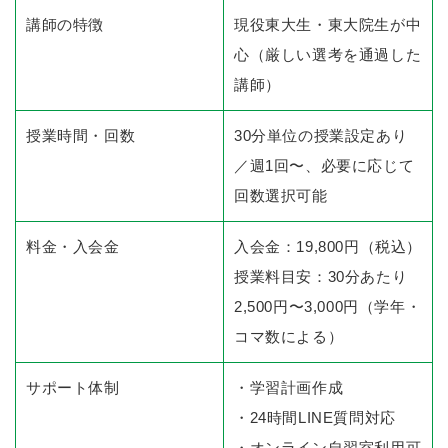
講師の特徴
現役東大生・東大院生が中
心（厳しい選考を通過した
講師）
授業時間・回数
30分単位の授業設定あり
／週1回〜、必要に応じて
回数選択可能
料金・入会金
入会金：19,800円（税込）
授業料目安：30分あたり
2,500円〜3,000円（学年・
コマ数による）
サポート体制
・学習計画作成
・24時間LINE質問対応
・オンライン自習室利用可