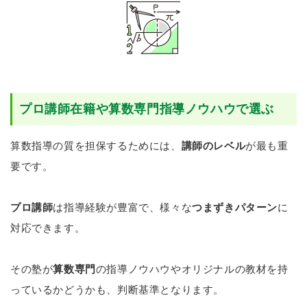
プロ講師在籍や算数専門指導ノウハウで選ぶ
算数指導の質を担保するためには、
講師のレベル
が最も重
要です。
プロ講師
は指導経験が豊富で、様々な
つまずきパターン
に
対応できます。
その塾が
算数専門
の指導ノウハウやオリジナルの教材を持
っているかどうかも、判断基準となります。