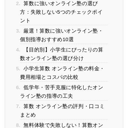
2.
算数に強いオンライン塾の選び
方：失敗しない5つのチェックポイ
ント
3.
厳選！算数に強いオンライン塾・
個別指導おすすめ10選
4.
【目的別】小学生にぴったりの算
数オンライン塾の選び分け
5.
小学生算数 オンライン塾の料金・
費用相場とコスパの比較
6.
低学年・苦手克服に特化したオン
ライン塾の指導の工夫
7.
算数 オンライン塾の評判・口コミ
まとめ
8.
無料体験で失敗しない！算数オン