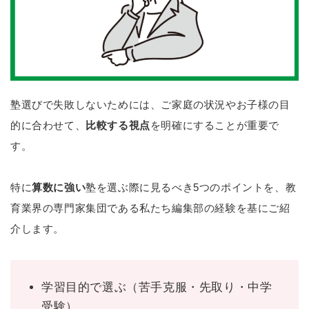
塾選びで失敗しないためには、ご家庭の状況やお子様の目
的に合わせて、
比較する視点
を明確にすることが重要で
す。
特に
算数に強い
塾を選ぶ際に見るべき5つのポイントを、教
育業界の専門家集団である私たち編集部の経験を基にご紹
介します。
学習目的で選ぶ（苦手克服・先取り・中学
受験）