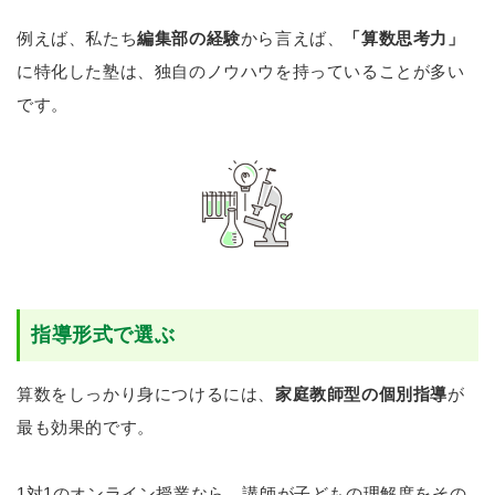
例えば、私たち
編集部の経験
から言えば、
「算数思考力」
に特化した塾は、独自のノウハウを持っていることが多い
です。
指導形式で選ぶ
算数をしっかり身につけるには、
家庭教師型の個別指導
が
最も効果的です。
1対1のオンライン授業なら、講師が子どもの理解度をその