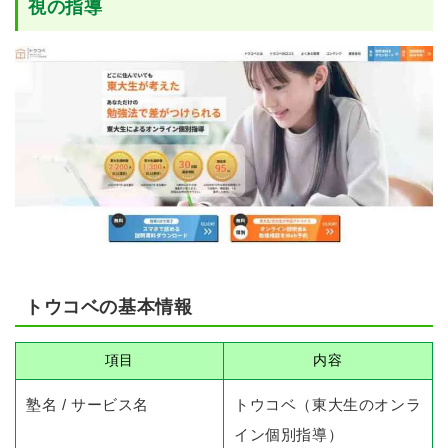
視の指導
トウコベの基本情報
項目
内容
塾名 / サービス名
トウコベ（東大生のオンラ
イン個別指導）