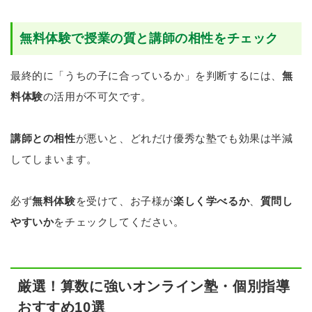
無料体験で授業の質と講師の相性をチェック
最終的に「うちの子に合っているか」を判断するには、
無
料体験
の活用が不可欠です。
講師との相性
が悪いと、どれだけ優秀な塾でも効果は半減
してしまいます。
必ず
無料体験
を受けて、お子様が
楽しく学べるか
、
質問し
やすいか
をチェックしてください。
厳選！算数に強いオンライン塾・個別指導
おすすめ10選