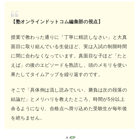
【塾オンラインドットコム編集部の視点】
授業で教わった通りに「丁寧に精読しなさい」と大真
面目に取り組んでいる生徒ほど、実は入試の制限時間
に間に合わなくなっています。真面目な子ほど「たと
えば」の後のエピソードを熟読し、頭のメモリを使い
果たしてタイムアップを繰り返すのです。
そこで「具体例は流し読みでいい、勝負は次の段落の
結論だ」とメリハリを教えたところ、時間が5分以上
余るようになり、合格点へ滑り込めた受験生が毎年後
を絶ちません。