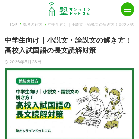
TOP
勉強の仕方
中学生向け｜小説文・論説文の解き方！高校入試国
中学生向け｜小説文・論説文の解き方！
高校入試国語の長文読解対策
2026年5月28日