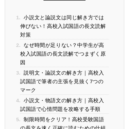
1.
小説文と論説文は同じ解き方では
伸びない！高校入試国語の長文読解
対策
2.
なぜ時間が足りない？中学生が高
校入試国語の長文読解でつまずく原
因
3.
説明文・論説文の解き方｜高校入
試国語で筆者の主張を見抜く7つの
マーク
4.
小説文・物語文の解き方｜高校入
試国語で心情問題を攻略する手順
5.
制限時間をクリア！高校受験国語
の長文を速く正確に読むための仕組