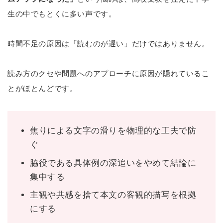
生の中でもとくに多い声です。
時間不足の原因は「読むのが遅い」だけではありません。
読み方のクセや問題へのアプローチに原因が隠れているこ
とがほとんどです。
焦りによる文字の滑りを物理的な工夫で防
ぐ
脇役である具体例の深追いをやめて結論に
集中する
主観や共感を捨て本文の客観的描写を根拠
にする