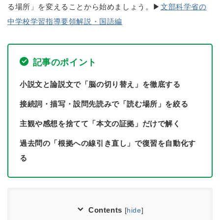
る場所」を変えることから始めましょう。▶
文部科学省の
中学校学習指導要領解説・国語編
記事のポイント
小説文と論説文で「脳の切り替え」を徹底する
接続詞・描写・設問先読みで「読む場所」を絞る
主観や感想を捨てて「本文の証拠」だけで解く
過去問の「根拠への線引き直し」で復習を自動化す
る
Contents
[
hide
]