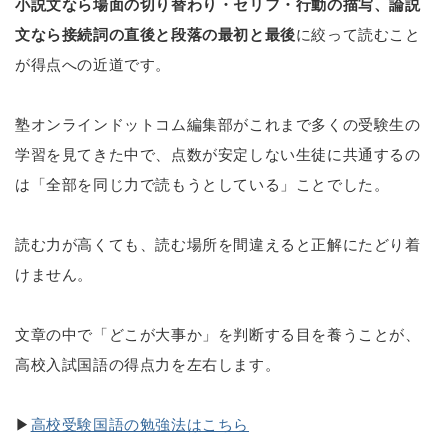
小説文なら場面の切り替わり・セリフ・行動の描写、論説
文なら接続詞の直後と段落の最初と最後
に絞って読むこと
が得点への近道です。
塾オンラインドットコム編集部がこれまで多くの受験生の
学習を見てきた中で、点数が安定しない生徒に共通するの
は「全部を同じ力で読もうとしている」ことでした。
読む力が高くても、読む場所を間違えると正解にたどり着
けません。
文章の中で「どこが大事か」を判断する目を養うことが、
高校入試国語の得点力を左右します。
▶
高校受験国語の勉強法はこちら