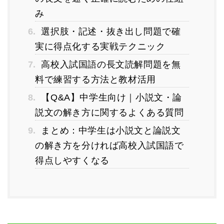
み
6.
選択肢・記述・抜き出し問題で確
実に得点化する実戦テクニック
7.
高校入試国語の長文読解問題を無
料で練習する方法と教材活用
8.
【Q&A】中学生向け｜小説文・論
説文の解き方に関するよくある質問
9.
まとめ：中学生は小説文と論説文
の解き方を分ければ高校入試国語で
得点しやすくなる