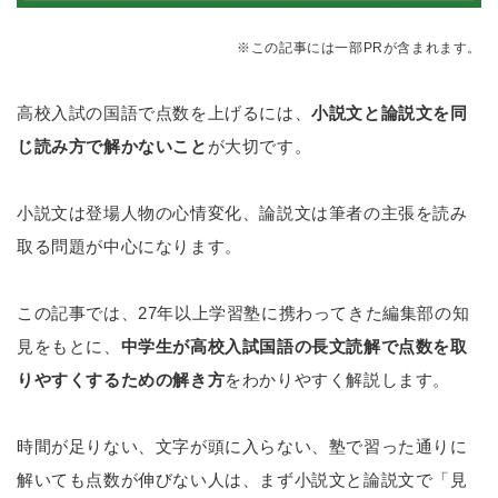
※この記事には一部PRが含まれます。
高校入試の国語で点数を上げるには、
小説文と論説文を同
じ読み方で解かないこと
が大切です。
小説文は登場人物の心情変化、論説文は筆者の主張を読み
取る問題が中心になります。
この記事では、27年以上学習塾に携わってきた編集部の知
見をもとに、
中学生が高校入試国語の長文読解で点数を取
りやすくするための解き方
をわかりやすく解説します。
時間が足りない、文字が頭に入らない、塾で習った通りに
解いても点数が伸びない人は、まず小説文と論説文で「見