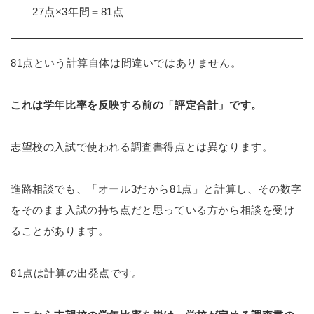
27点×3年間＝81点
81点という計算自体は間違いではありません。
これは学年比率を反映する前の「評定合計」です。
志望校の入試で使われる調査書得点とは異なります。
進路相談でも、「オール3だから81点」と計算し、その数字
をそのまま入試の持ち点だと思っている方から相談を受け
ることがあります。
81点は計算の出発点です。