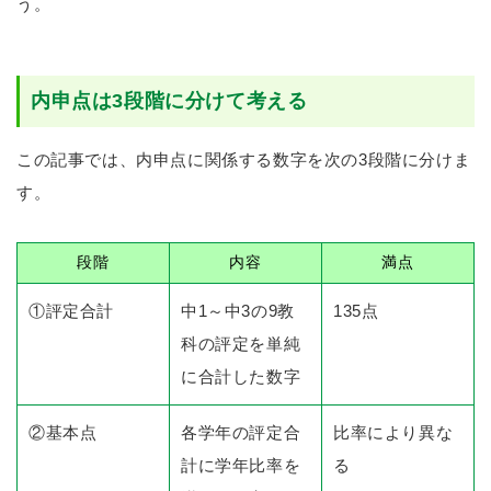
う。
内申点は3段階に分けて考える
この記事では、内申点に関係する数字を次の3段階に分けま
す。
段階
内容
満点
①評定合計
中1～中3の9教
135点
科の評定を単純
に合計した数字
②基本点
各学年の評定合
比率により異な
計に学年比率を
る