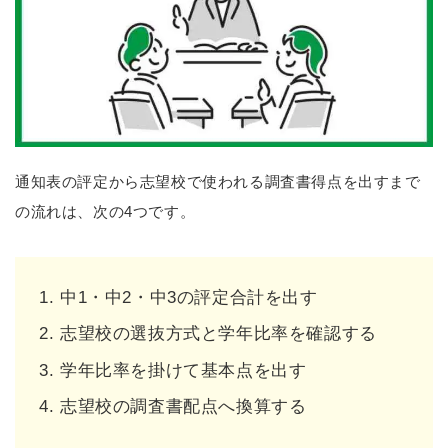
通知表の評定から志望校で使われる調査書得点を出すまで
の流れは、次の4つです。
中1・中2・中3の評定合計を出す
志望校の選抜方式と学年比率を確認する
学年比率を掛けて基本点を出す
志望校の調査書配点へ換算する