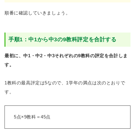
順番に確認していきましょう。
手順1：中1から中3の9教科評定を合計する
最初に、中1・中2・中3それぞれの9教科の評定を合計しま
す。
1教科の最高評定は5なので、1学年の満点は次のとおりで
す。
5点×9教科＝45点