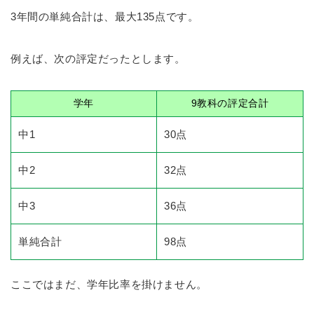
3年間の単純合計は、最大135点です。
例えば、次の評定だったとします。
学年
9教科の評定合計
中1
30点
中2
32点
中3
36点
単純合計
98点
ここではまだ、学年比率を掛けません。