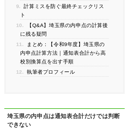
9.
計算ミスを防ぐ最終チェックリス
ト
10.
【Q&A】埼玉県の内申点の計算後
に残る疑問
11.
まとめ：【令和9年度】埼玉県の
内申点計算方法｜通知表合計から高
校別換算点を出す手順
12.
執筆者プロフィール
埼玉県の内申点は通知表合計だけでは判断
できない