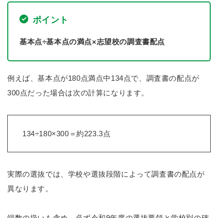
ポイント
基本点÷基本点の満点×志望校の調査書配点
例えば、基本点が180点満点中134点で、調査書の配点が
300点だった場合は次の計算になります。
134÷180×300＝約223.3点
実際の選抜では、学校や選抜段階によって調査書の配点が
異なります。
端数の扱いも含め、必ず令和9年度の選抜要領と学校別の確