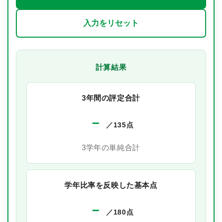
入力をリセット
計算結果
3年間の評定合計
－
／135点
3学年の単純合計
学年比率を反映した基本点
－
／180点