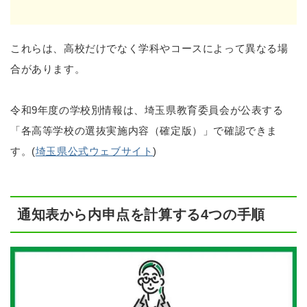
これらは、高校だけでなく学科やコースによって異なる場
合があります。
令和9年度の学校別情報は、埼玉県教育委員会が公表する
「各高等学校の選抜実施内容（確定版）」で確認できま
す。(
埼玉県公式ウェブサイト
)
通知表から内申点を計算する4つの手順