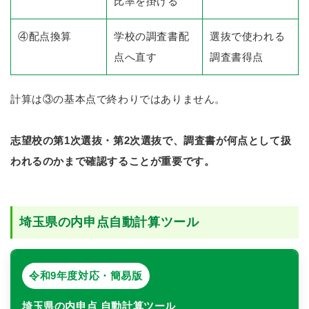
比率を掛ける
④配点換算
学校の調査書配
選抜で使われる
点へ直す
調査書得点
計算は③の基本点で終わりではありません。
志望校の第1次選抜・第2次選抜で、調査書が何点として扱
われるのかまで確認することが重要です。
埼玉県の内申点自動計算ツール
令和9年度対応・簡易版
埼玉県の内申点 自動計算ツール