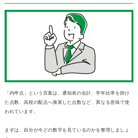
「内申点」という言葉は、通知表の合計、学年比率を掛け
た点数、高校の配点へ換算した点数など、異なる意味で使
われています。
まずは、自分が今どの数字を見ているのかを整理しましょ