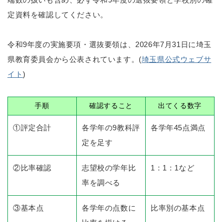
定資料を確認してください。
令和9年度の実施要項・選抜要領は、2026年7月31日に埼玉
県教育委員会から公表されています。(
埼玉県公式ウェブサ
イト
)
手順
確認すること
出てくる数字
①評定合計
各学年の9教科評
各学年45点満点
定を足す
②比率確認
志望校の学年比
1：1：1など
率を調べる
③基本点
各学年の点数に
比率別の基本点