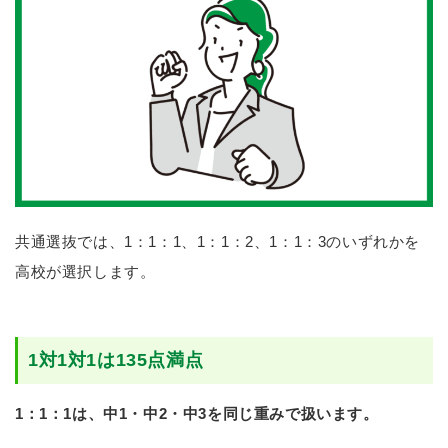
共通選抜では、1：1：1、1：1：2、1：1：3のいずれかを
高校が選択します。
1対1対1は135点満点
1：1：1は、中1・中2・中3を同じ重みで扱います。