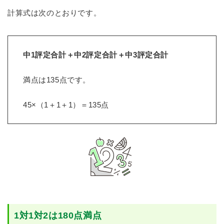
計算式は次のとおりです。
中1評定合計＋中2評定合計＋中3評定合計
満点は135点です。
45×（1＋1＋1）＝135点
1対1対2は180点満点