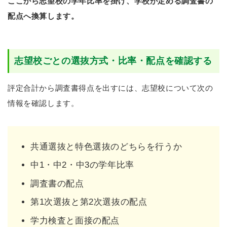
ここから志望校の学年比率を掛け、学校が定める調査書の
配点へ換算します。
志望校ごとの選抜方式・比率・配点を確認する
評定合計から調査書得点を出すには、志望校について次の
情報を確認します。
共通選抜と特色選抜のどちらを行うか
中1・中2・中3の学年比率
調査書の配点
第1次選抜と第2次選抜の配点
学力検査と面接の配点