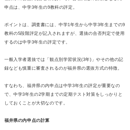
申点は、中学3年生の9教科の評定。
ポイントは、調査書には、中学1年生から中学3年生までの9
教科の5段階評定が記入されますが、選抜の合否判定で使用
するのは中学3年生の評定です。
一般入学者選抜では「観点別学習状況(3年)」やその他の記
録なども慎重に審査されるのが福井県の選抜方式の特徴。
すなわち、福井県の内申点は中学3年生の評定が重要なの
で、中学3年生の2学期までの定期テスト対策をしっかりと
しておくことが大切なのです。
福井県の内申点の計算