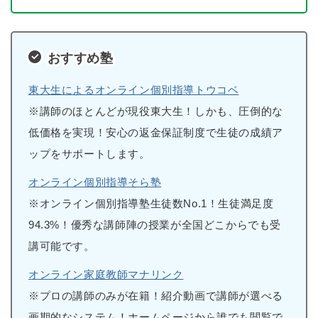
おすすめ塾
東大生によるオンライン個別指導トウコベ
※講師のほとんどが現役東大生！しかも、圧倒的な
低価格を実現！安心の返金保証制度で生徒の成績ア
ップをサポートします。
オンライン個別指導そら塾
※オンライン個別指導塾生徒数No.1！生徒満足度
94.3%！優秀な講師陣の授業が全国どこからでも受
講可能です。
オンライン家庭教師マナリンク
※プロの講師のみが在籍！紹介動画で講師が選べる
画期的なシステム！ホームページから誰でも閲覧で