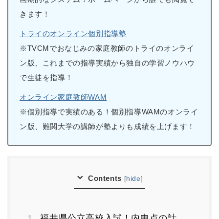
きます！
トライのオンライン個別指導塾
※TVCMでおなじみの家庭教師のトライのオンライ
ン版、これまでの指導実績から独自の学習ノウハウ
で生徒を指導！
オンライン家庭教師WAM
※個別指導で実績のある！個別指導WAMのオンライ
ン版、難関大学の講師が塾よりも成績を上げます！
Contents
[
hide
]
1.
福井県公立高校入試！内申点の計