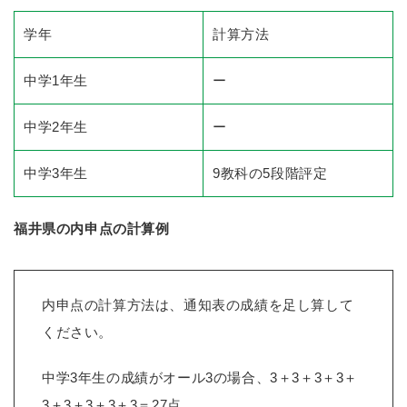
学年
計算方法
中学1年生
ー
中学2年生
ー
中学3年生
9教科の5段階評定
福井県の内申点の計算例
内申点の計算方法は、通知表の成績を足し算して
ください。
中学3年生の成績がオール3の場合、3＋3＋3＋3＋
3＋3＋3＋3＋3＝27点