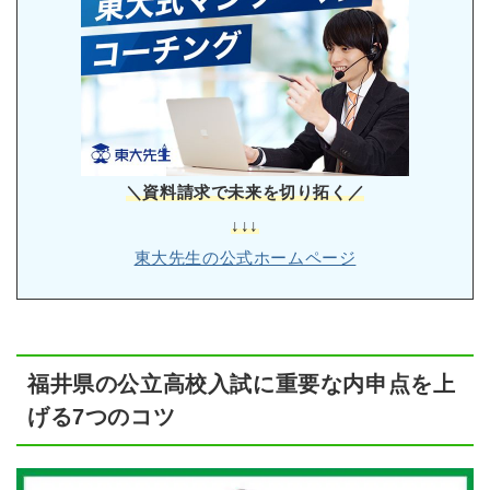
＼資料請求で未来を切り拓く／
↓↓↓
東大先生の公式ホームページ
福井県の公立高校入試に重要な内申点を上
げる7つのコツ