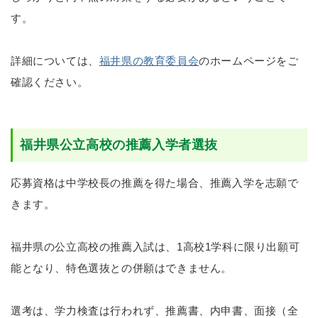
す。
詳細については、
福井県の教育委員会
のホームページをご
確認ください。
福井県公立高校の推薦入学者選抜
応募資格は中学校長の推薦を得た場合、推薦入学を志願で
きます。
福井県の公立高校の推薦入試は、1高校1学科に限り出願可
能となり、特色選抜との併願はできません。
選考は、学力検査は行われず、推薦書、内申書、面接（全