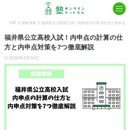
TOP
受験情報
福井県公立高校入試！内申点の計算の仕方と内申点対
福井県公立高校入試！内申点の計算の仕
方と内申点対策を7つ徹底解説
2026年2月14日