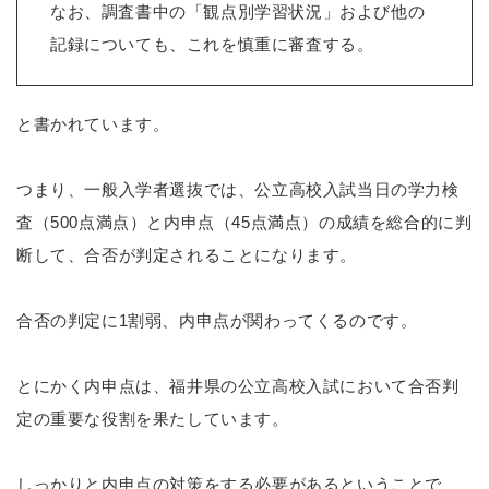
なお、調査書中の「観点別学習状況」および他の
記録についても、これを慎重に審査する。
と書かれています。
つまり、一般入学者選抜では、公立高校入試当日の学力検
査（500点満点）と内申点（45点満点）の成績を総合的に判
断して、合否が判定されることになります。
合否の判定に1割弱、内申点が関わってくるのです。
とにかく内申点は、福井県の公立高校入試において合否判
定の重要な役割を果たしています。
しっかりと内申点の対策をする必要があるということで