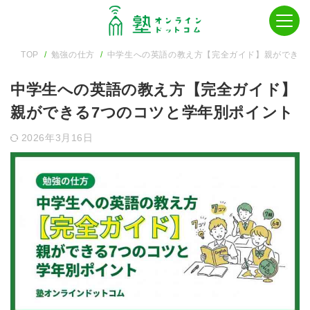
TOP
勉強の仕方
中学生への英語の教え方【完全ガイド】親ができる
中学生への英語の教え方【完全ガイド】
親ができる7つのコツと学年別ポイント
2026年3月16日