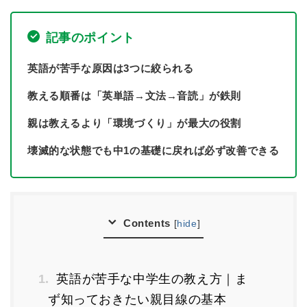
記事のポイント
英語が苦手な原因は3つに絞られる
教える順番は「英単語→文法→音読」が鉄則
親は教えるより「環境づくり」が最大の役割
壊滅的な状態でも中1の基礎に戻れば必ず改善できる
Contents
[
hide
]
1.
英語が苦手な中学生の教え方｜ま
ず知っておきたい親目線の基本