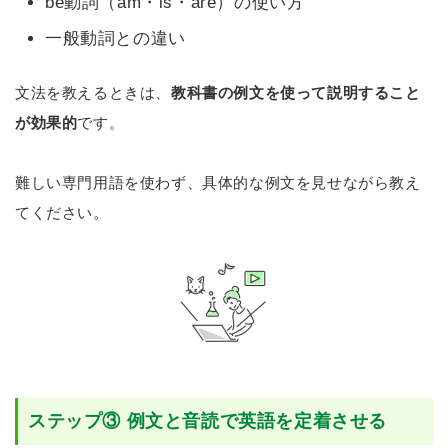
be動詞（am・is・are）の使い方
一般動詞との違い
文法を教えるときは、
教科書の例文を使って説明すること
が効果的
です。
難しい専門用語を使わず、具体的な例文を見せながら教え
てください。
ステップ③ 例文と音読で英語を定着させる