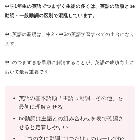
中学1年生の英語でつまずく生徒の多くは、英語の語順とbe
動詞・一般動詞の区別で混乱しています。
中1英語の基礎は、中2・中3の英語学習すべての土台になり
ます。
中1のつまずきを早期に解消することが、英語の成績向上に
おいて最も重要です。
英語の基本語順「主語→動詞→その他」を
最初に理解させる
be動詞は主語との組み合わせを表で確認さ
せると定着しやすい
「1つの文に動詞は1つだけ」のルールでbe