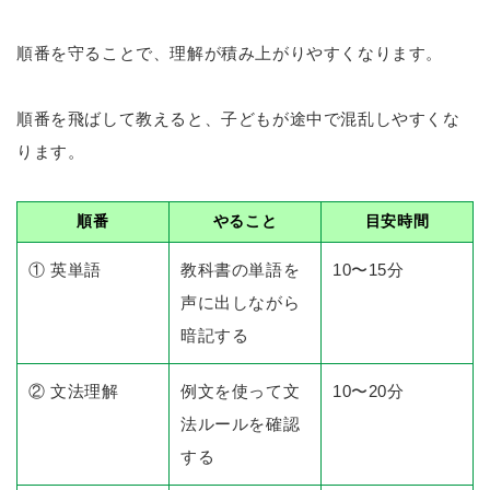
順番を守ることで、理解が積み上がりやすくなります。
順番を飛ばして教えると、子どもが途中で混乱しやすくな
ります。
順番
やること
目安時間
① 英単語
教科書の単語を
10〜15分
声に出しながら
暗記する
② 文法理解
例文を使って文
10〜20分
法ルールを確認
する