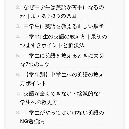
2.
なぜ中学生は英語が苦手になるの
か｜よくある3つの原因
3.
中学生に英語を教える正しい順番
4.
中学1年生の英語の教え方｜最初の
つまずきポイントと解決法
5.
中学生に英語を教えるときに大切
な7つのコツ
6.
【学年別】中学生への英語の教え
方ポイント
7.
英語が全くできない・壊滅的な中
学生への教え方
8.
中学生がやってはいけない英語の
NG勉強法