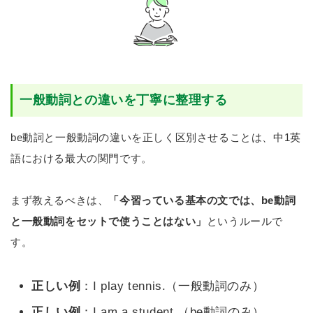
一般動詞との違いを丁寧に整理する
be動詞と一般動詞の違いを正しく区別させることは、中1英
語における最大の関門です。
まず教えるべきは、
「今習っている基本の文では、be動詞
と一般動詞をセットで使うことはない」
というルールで
す。
正しい例
：I play tennis.（一般動詞のみ）
正しい例
：I am a student.（be動詞のみ）